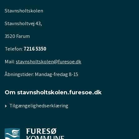
Stavnsholtskolen
Stavnsholtvej 43,
3520 Farum
Telefon:
7216 5350
Mail:
stavnsholtskolen@furesoe.dk
Åbningstider: Mandag-fredag 8-15
Om stavnsholtskolen.furesoe.dk
Tilgængelighedserklæring