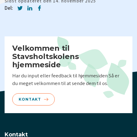
Sidst opdateret den 14. november 2025
Del:
Velkommen til
Stavsholtskolens
hjemmeside
Har du input eller feedback til hjemmesiden Så er
du meget velkommen til at sende dem til os.
KONTAKT
Kontakt